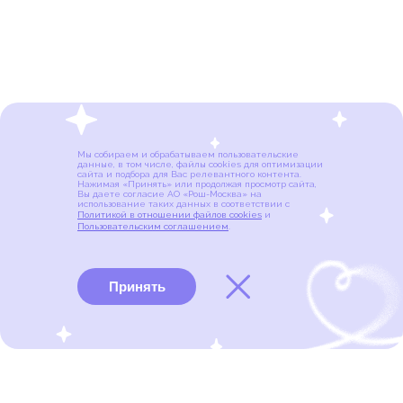
Мы собираем и обрабатываем пользовательские
данные, в том числе, файлы cookies для оптимизации
сайта и подбора для Вас релевантного контента.
Нажимая «Принять» или продолжая просмотр сайта,
Вы даете согласие АО «Рош-Москва» на
использование таких данных в соответствии с
Политикой в отношении файлов cookies
и
Пользовательским соглашением
.
Принять
Виды рака
Памятки
Меню