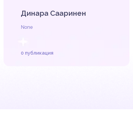
Динара Сааринен
None
0 публикация