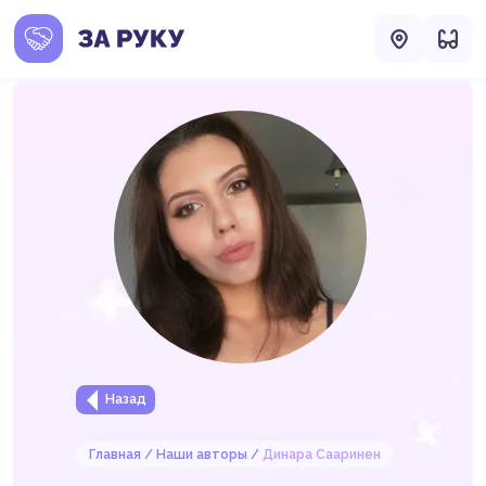
Назад
Главная
Наши авторы
Динара Сааринен