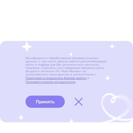
Мы собираем и обрабатываем пользовательские
данные, в том числе, файлы cookies для оптимизации
сайта и подбора для Вас релевантного контента.
Нажимая «Принять» или продолжая просмотр сайта,
Вы даете согласие АО «Рош-Москва» на
использование таких данных в соответствии с
Политикой в отношении файлов cookies
и
Пользовательским соглашением
.
Принять
Виды рака
Памятки
Меню