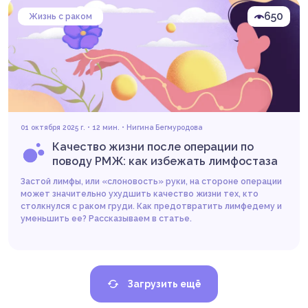
650
Жизнь с раком
Читать
01 октября 2025 г. • 12 мин. •
Нигина Бегмуродова
Качество жизни после операции по
поводу РМЖ: как избежать лимфостаза
Застой лимфы, или «слоновость» руки, на стороне операции
может значительно ухудшить качество жизни тех, кто
столкнулся с раком груди. Как предотвратить лимфедему и
уменьшить ее? Рассказываем в статье.
Загрузить ещё