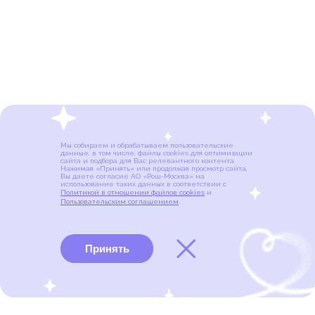
Мы собираем и обрабатываем пользовательские
данные, в том числе, файлы cookies для оптимизации
сайта и подбора для Вас релевантного контента.
Нажимая «Принять» или продолжая просмотр сайта,
Вы даете согласие АО «Рош-Москва» на
использование таких данных в соответствии с
Политикой в отношении файлов cookies
и
Пользовательским соглашением
.
Принять
Виды рака
Памятки
Меню