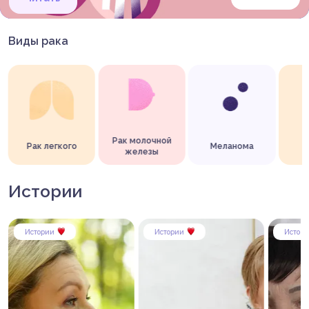
Виды рака
Рак молочной
Рак легкого
Меланома
П
железы
Истории
Истории
Истории
Истор