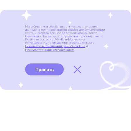
Мы собираем и обрабатываем пользовательские
данные, в том числе, файлы cookies для оптимизации
сайта и подбора для Вас релевантного контента.
Нажимая «Принять» или продолжая просмотр сайта,
Вы даете согласие АО «Рош-Москва» на
использование таких данных в соответствии с
Политикой в отношении файлов cookies
и
Пользовательским соглашением
.
Принять
Виды рака
Памятки
Меню
портал для онкопациентов, их близких и всех, кто