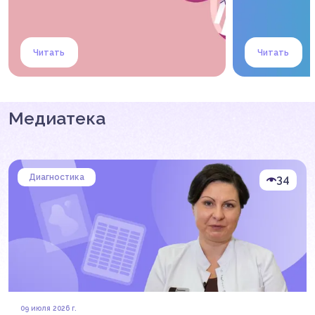
Читать
Читать
Медиатека
Диагностика
34
09 июля 2026 г.