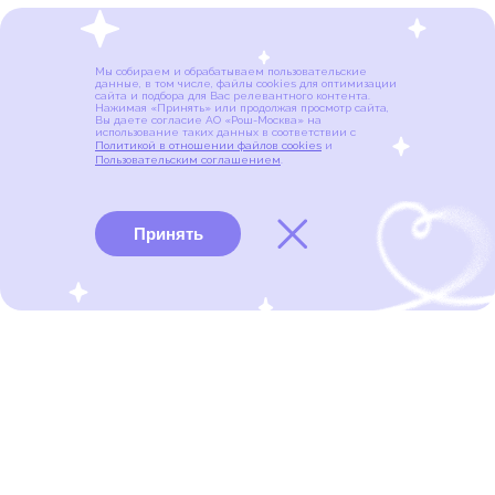
Мы собираем и обрабатываем пользовательские
данные, в том числе, файлы cookies для оптимизации
сайта и подбора для Вас релевантного контента.
Нажимая «Принять» или продолжая просмотр сайта,
Вы даете согласие АО «Рош-Москва» на
использование таких данных в соответствии с
Политикой в отношении файлов cookies
и
Пользовательским соглашением
.
Принять
Виды рака
Памятки
Меню
портал для онкопациентов, их близких и всех, кто
находится в группе риска развития рака