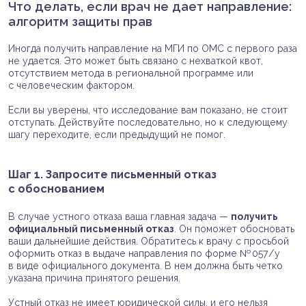
Что делать, если врач не дает направление:
алгоритм защиты прав
Иногда получить направление на МГИ по ОМС с первого раза
не удается. Это может быть связано с нехваткой квот,
отсутствием метода в региональной программе или
с человеческим фактором.
Если вы уверены, что исследование вам показано, не стоит
отступать. Действуйте последовательно, но к следующему
шагу переходите, если предыдущий не помог.
Шаг 1. Запросите письменный отказ
с обоснованием
В случае устного отказа ваша главная задача —
получить
официальный письменный отказ
. Он поможет обосновать
ваши дальнейшие действия. Обратитесь к врачу с просьбой
оформить отказ в выдаче направления по форме № 057/у
в виде официального документа. В нем должна быть четко
указана причина принятого решения.
Устный отказ не имеет юридической силы, и его нельзя