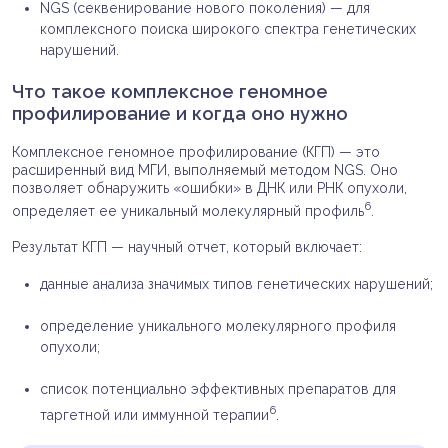
NGS (секвенирование нового поколения) — для
комплексного поиска широкого спектра генетических
нарушений.
Что такое комплексное геномное
профилирование и когда оно нужно
Комплексное геномное профилирование (КГП) — это
расширенный вид МГИ, выполняемый методом NGS. Оно
позволяет обнаружить «ошибки» в ДНК или РНК опухоли,
6
определяет ее уникальный молекулярный профиль
.
Результат КГП — научный отчет, который включает:
данные анализа значимых типов генетических нарушений;
определение уникального молекулярного профиля
опухоли;
список потенциально эффективных препаратов для
6
таргетной или иммунной терапии
.