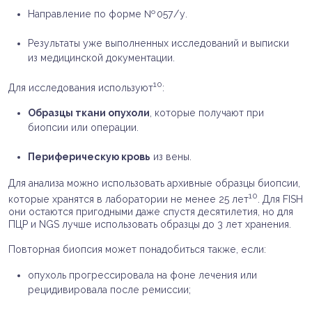
Направление по форме № 057/у.
Результаты уже выполненных исследований и выписки
из медицинской документации.
10
Для исследования используют
:
Образцы ткани опухоли
, которые получают при
биопсии или операции.
Периферическую кровь
из вены.
Для анализа можно использовать архивные образцы биопсии,
10
которые хранятся в лаборатории не менее 25 лет
. Для FISH
они остаются пригодными даже спустя десятилетия, но для
ПЦР и NGS лучше использовать образцы до 3 лет хранения.
Повторная биопсия может понадобиться также, если:
опухоль прогрессировала на фоне лечения или
рецидивировала после ремиссии;