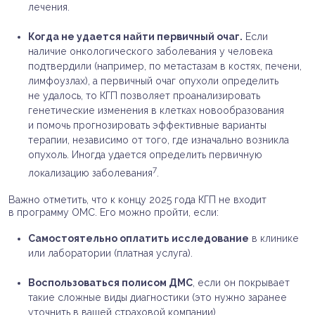
лечения.
Когда не удается найти первичный очаг.
Если
наличие онкологического заболевания у человека
подтвердили (например, по метастазам в костях, печени,
лимфоузлах), а первичный очаг опухоли определить
не удалось, то КГП позволяет проанализировать
генетические изменения в клетках новообразования
и помочь прогнозировать эффективные варианты
терапии, независимо от того, где изначально возникла
опухоль. Иногда удается определить первичную
7
локализацию заболевания
.
Важно отметить, что к концу 2025 года КГП не входит
в программу ОМС. Его можно пройти, если:
Самостоятельно оплатить исследование
в клинике
или лаборатории (платная услуга).
Воспользоваться полисом ДМС
, если он покрывает
такие сложные виды диагностики (это нужно заранее
уточнить в вашей страховой компании).