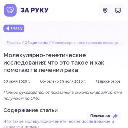
Назад
Главная
Общие темы
Молекулярно-генетические исследования: что это такое и как помогают в лечении рака
Молекулярно-генетические
исследования: что это такое и как
помогают в лечении рака
08 июля 2026 г.
Обновлено 09 июля 2026 г.
31
просмотров
Полное руководство: от показаний в онкологии до алгоритма
получения по ОМС
Содержание статьи
Поделиться
Что такое молекулярно-генетическое исследование и
зачем его делают