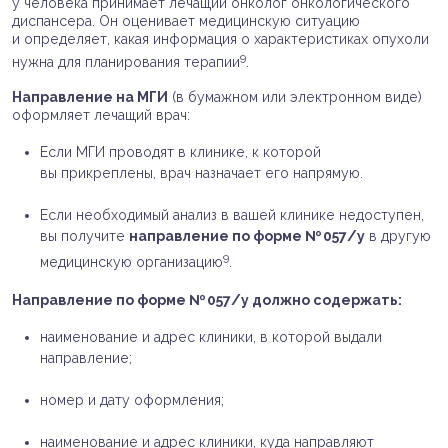
у человека принимает лечащий онколог онкологического
диспансера. Он оценивает медицинскую ситуацию
и определяет, какая информация о характеристиках опухоли
9
нужна для планирования терапии
.
Направление на МГИ
(в бумажном или электронном виде)
оформляет лечащий врач:
Если МГИ проводят в клинике, к которой
вы прикреплены, врач назначает его напрямую.
Если необходимый анализ в вашей клинике недоступен,
вы получите
направление по форме № 057/у
в другую
9
медицинскую организацию
.
Направление по форме № 057/у должно содержать:
наименование и адрес клиники, в которой выдали
направление;
номер и дату оформления;
наименование и адрес клиники, куда направляют