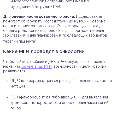
микросателлитной нестабильности (MSI) или
мутационной нагрузки (TMB).
Для оценки наследственного риска.
Исследование
помогает обнаружить наследственные мутации, которые
повысили риск развития рака. Эта информация важна для
близких родственников человека, для прогноза течения
заболевания и для планирования последующих вариантов
2
терапии пациента
.
Какие МГИ проводят в онкологии
Чтобы найти «ошибки» в ДНК и РНК опухоли, врач может
назначить
разные виды МГИ
, возможности и цели которых
различаются:
ПЦР (полимеразная цепная реакция) — для поиска частых
мутаций.
FISH (флуоресцентная гибридизация) — для выявления
хромосомных перестроек и определения числа копий
генов.