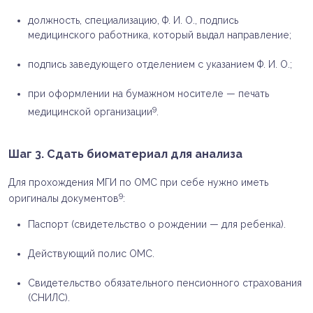
должность, специализацию, Ф. И. О., подпись
медицинского работника, который выдал направление;
подпись заведующего отделением с указанием Ф. И. О.;
при оформлении на бумажном носителе — печать
9
медицинской организации
.
Шаг 3. Сдать биоматериал для анализа
Для прохождения МГИ по ОМС при себе нужно иметь
9
оригиналы документов
:
Паспорт (свидетельство о рождении — для ребенка).
Действующий полис ОМС.
Свидетельство обязательного пенсионного страхования
(СНИЛС).