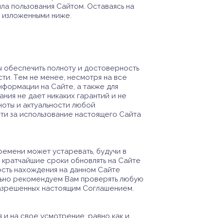
ла пользования Сайтом. Оставаясь на
, изложенными ниже.
ы обеспечить полноту и достоверность
и. Тем не менее, несмотря на все
формации на Сайте, а также для
ния не дает никаких гарантий и не
ноты и актуальности любой
ти за использование настоящего Сайта
ремени может устаревать, будучи в
 кратчайшие сроки обновлять на Сайте
ость нахождения на данном Сайте
ельно рекомендуем Вам проверять любую
разрешенных настоящим Соглашением.
и на свое усмотрение, равно как и