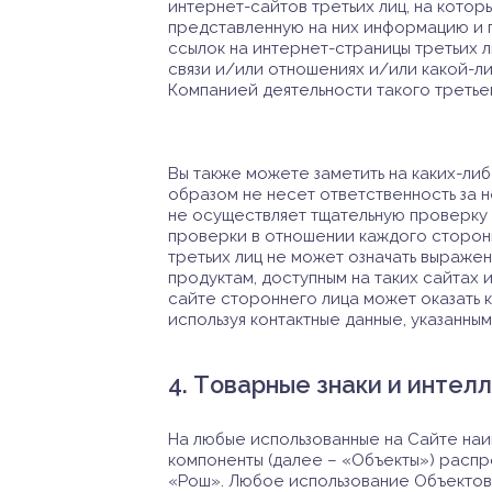
интернет-сайтов третьих лиц, на котор
представленную на них информацию и п
ссылок на интернет-страницы третьих 
связи и/или отношениях и/или какой-л
Компанией деятельности такого третьег
Вы также можете заметить на каких-либ
образом не несет ответственность за 
не осуществляет тщательную проверку
проверки в отношении каждого сторонне
третьих лиц не может означать выраже
продуктам, доступным на таких сайтах 
сайте стороннего лица может оказать 
используя контактные данные, указанны
4. Товарные знаки и интел
На любые использованные на Сайте наи
компоненты (далее – «Объекты») распр
«Рош». Любое использование Объектов 