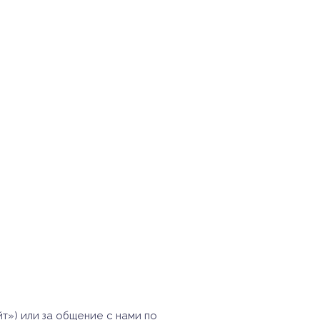
т») или за общение с нами по