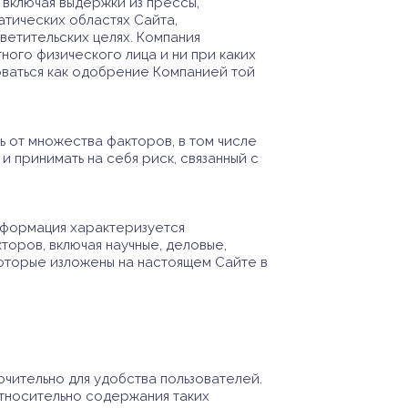
 включая выдержки из прессы,
атических областях Сайта,
етительских целях. Компания
ного физического лица и ни при каких
оваться как одобрение Компанией той
 от множества факторов, в том числе
и принимать на себя риск, связанный с
нформация характеризуется
оров, включая научные, деловые,
которые изложены на настоящем Сайте в
чительно для удобства пользователей.
тносительно содержания таких