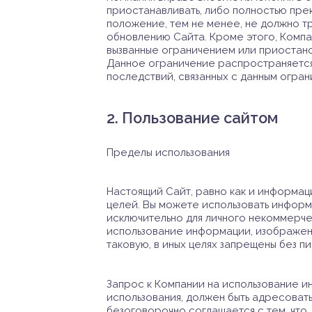
приостанавливать, либо полностью пре
положение, тем не менее, не должно т
обновлению Сайта. Кроме этого, Компан
вызванные ограничением или приостано
Данное ограничение распространяется,
последствий, связанных с данным огра
2. Пользование сайтом
Пределы использования
Настоящий Сайт, равно как и информац
целей. Вы можете использовать информа
исключительно для личного некоммерч
использование информации, изображени
таковую, в иных целях запрещены без п
Запрос к Компании на использование и
использования, должен быть адресоват
безоговорочно соглашается с тем, что,