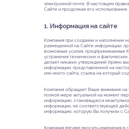
электронной почте. В настоящем право
Сайте и продолжая его использование,
1. Информация на сайте
Компания при создании и наполнении н
размещенной на Сайте информации, пр
возможные усилия, предпринимаемые К
устранения технических и фактических 
делает никаких утверждений (прямо вы
информации, представленной на настоя
или иного сайта, ссылка на который с
Компания обращает Ваше внимание на т
полной мере актуальной на момент пер
информацию, становящуюся неактульной
информации, не соответствующей дейст
информацию, которую Вы получили с Са
Компания вправе вносить изменения в 