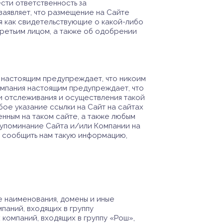
ести ответственность за
заявляет, что размещение на Сайте
ся как свидетельствующие о какой-либо
ретьим лицом, а также об одобрении
я настоящим предупреждает, что никоим
омпания настоящим предупреждает, что
и отслеживания и осуществления такой
бое указание ссылки на Сайт на сайтах
нным на таком сайте, а также любым
, упоминание Сайта и/или Компании на
с сообщить нам такую информацию,
е наименования, домены и иные
паний, входящих в группу
компаний, входящих в группу «Рош»,