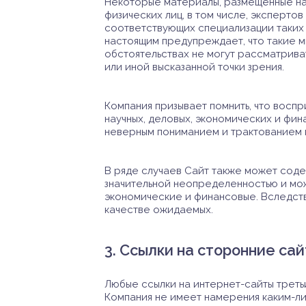
Некоторые материалы, размещенные на 
физических лиц, в том числе, эксперто
соответствующих специализации таких 
настоящим предупреждает, что такие мн
обстоятельствах не могут рассматрива
или иной высказанной точки зрения.
Компания призывает помнить, что восп
научных, деловых, экономических и фина
неверным пониманием и трактованием
В ряде случаев Сайт также может соде
значительной неопределенностью и мож
экономические и финансовые. Вследств
качестве ожидаемых.
3. Ссылки на сторонние са
Любые ссылки на интернет-сайты треть
Компания не имеет намерения каким-л