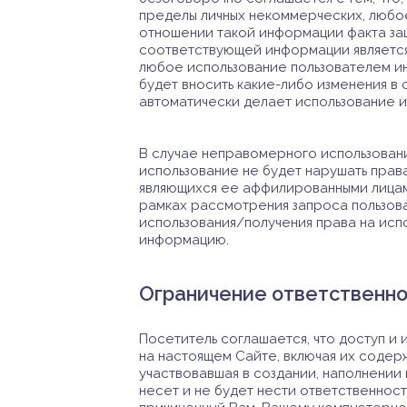
пределы личных некоммерческих, любое
отношении такой информации факта за
соответствующей информации является 
любое использование пользователем ин
будет вносить какие-либо изменения 
автоматически делает использование 
В случае неправомерного использовани
использование не будет нарушать права
являющихся ее аффилированными лицами
рамках рассмотрения запроса пользов
использования/получения права на исп
информацию.
Ограничение ответственн
Посетитель соглашается, что доступ и 
на настоящем Сайте, включая их содерж
участвовавшая в создании, наполнении 
несет и не будет нести ответственност