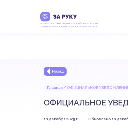
портал для онкопациентов, их близких и всех,
кто находится в группе риска развития рака
Назад
Главная
ОФИЦИАЛЬНОЕ УВЕДОМЛЕНИЕ 
ОФИЦИАЛЬНОЕ УВЕДО
18 декабря 2025 г.
Обновлено 18 декабр