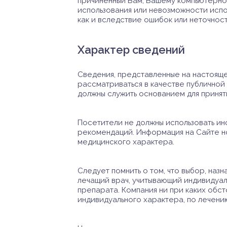
причиненный Вам, Вашему компьютерно
использования или невозможности испо
как и вследствие ошибок или неточнос
Характер сведений
Сведения, представленные на настояще
рассматриваться в качестве публичной 
должны служить основанием для принят
Посетители не должны использовать и
рекомендаций. Информация на Сайте н
медицинского характера.
Следует помнить о том, что выбор, на
лечащий врач, учитывающий индивидуа
препарата. Компания ни при каких обст
индивидуального характера, по лечени