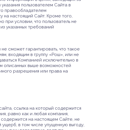
указания пользователем Сайта в
что правообладателем
 на настоящий Сайт. Кроме того,
о при условии, что пользователь не
из указанных требований
не сможет гарантировать, что такое
ям, входящим в группу «Рош», или не
даваться Компанией исключительно в
ем описанных выше возможностей
иного разрешения или права на
 сайта, ссылка на который содержится
я, равно как и любая компания,
й содержится на настоящем Сайте, не
й ущерб, в том числе упущенную выгоду,