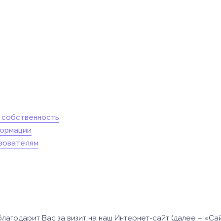
Инструкции
Инструкции
Инструкции
Инструкции
(7)
(3)
(17)
(7)
я собственность
формации
ьзователям
лагодарит Вас за визит на наш Интернет-сайт (далее – «Сай