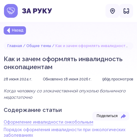
Назад
Главная
Общие темы
Как и зачем оформлять инвалидность онкопациентам
Как и зачем оформлять инвалидность
онкопациентам
28 июня 2024 г.
Обновлено 18 июня 2026 г.
9695
просмотров
Когда человеку со злокачественной опухолью больничного
недостаточно
Содержание статьи
Поделиться
Оформление инвалидности онкобольным
Порядок оформления инвалидности при онкологических
заболеваниях