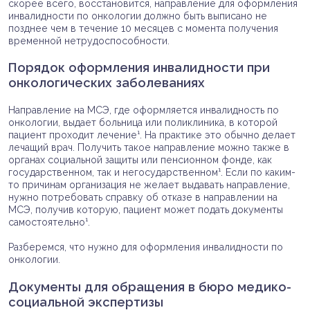
скорее всего, восстановится, направление для оформления
инвалидности по онкологии должно быть выписано не
позднее чем в течение 10 месяцев с момента получения
временной нетрудоспособности.
Порядок оформления инвалидности при
онкологических заболеваниях
Направление на МСЭ, где оформляется инвалидность по
онкологии, выдает больница или поликлиника, в которой
пациент проходит лечение¹. На практике это обычно делает
лечащий врач. Получить такое направление можно также в
органах социальной защиты или пенсионном фонде, как
государственном, так и негосударственном¹. Если по каким-
то причинам организация не желает выдавать направление,
нужно потребовать справку об отказе в направлении на
МСЭ, получив которую, пациент может подать документы
самостоятельно¹.
Разберемся, что нужно для оформления инвалидности по
онкологии.
Документы для обращения в бюро медико-
социальной экспертизы