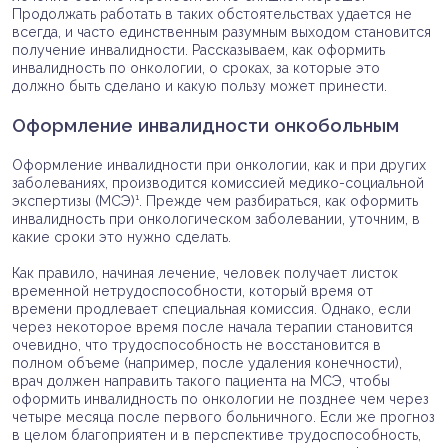
Продолжать работать в таких обстоятельствах удается не
всегда, и часто единственным разумным выходом становится
получение инвалидности. Рассказываем, как оформить
инвалидность по онкологии, о сроках, за которые это
должно быть сделано и какую пользу может принести.
Оформление инвалидности онкобольным
Оформление инвалидности при онкологии, как и при других
заболеваниях, производится комиссией медико-социальной
экспертизы (МСЭ)¹. Прежде чем разбираться, как оформить
инвалидность при онкологическом заболевании, уточним, в
какие сроки это нужно сделать.
Как правило, начиная лечение, человек получает листок
временной нетрудоспособности, который время от
времени продлевает специальная комиссия. Однако, если
через некоторое время после начала терапии становится
очевидно, что трудоспособность не восстановится в
полном объеме (например, после удаления конечности),
врач должен направить такого пациента на МСЭ, чтобы
оформить инвалидность по онкологии не позднее чем через
четыре месяца после первого больничного. Если же прогноз
в целом благоприятен и в перспективе трудоспособность,