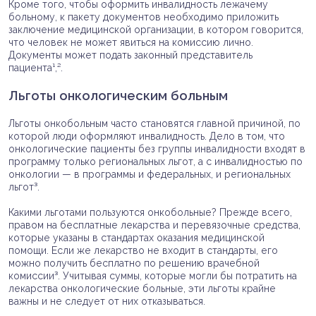
Кроме того, чтобы оформить инвалидность лежачему
больному, к пакету документов необходимо приложить
заключение медицинской организации, в котором говорится,
что человек не может явиться на комиссию лично.
Документы может подать законный представитель
пациента¹,².
Льготы онкологическим больным
Льготы онкобольным часто становятся главной причиной, по
которой люди оформляют инвалидность. Дело в том, что
онкологические пациенты без группы инвалидности входят в
программу только региональных льгот, а с инвалидностью по
онкологии — в программы и федеральных, и региональных
льгот³.
Какими льготами пользуются онкобольные? Прежде всего,
правом на бесплатные лекарства и перевязочные средства,
которые указаны в стандартах оказания медицинской
помощи. Если же лекарство не входит в стандарты, его
можно получить бесплатно по решению врачебной
комиссии³. Учитывая суммы, которые могли бы потратить на
лекарства онкологические больные, эти льготы крайне
важны и не следует от них отказываться.