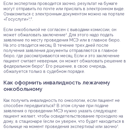
Если экспертиза проводится заочно, результат на бумаге
могут отправить по почте или прислать в электронном виде.
Ознакомиться с электронным документом можно на портале
«Госуслуги»¹,².
Если онкобольной не согласен с выводами комиссии, он
может обжаловать заключение¹. Для этого надо подать
заявление по месту проведения МСЭ или в главное бюро.
На это отводится месяц. В течение трех дней после
получения заявления документы отправляются в главное
бюро, где рассматриваются месяц. Если и это заключение
пациент считает неверным, он может обжаловать решение в
федеральном бюро¹. Его решение, в свою очередь,
обжалуется только в судебном порядке.
Как оформить инвалидность лежачему
онкобольному
Как получить инвалидность по онкологии, если пациент не
способен передвигаться? В этом случае при подаче
заявления о проведении МСЭ нужно указать следующее:
пациент желает, чтобы освидетельствование проходило на
дому, в стационаре (если он уверен, что будет находиться в
больнице на момент проведения экспертизы) или заочно¹.