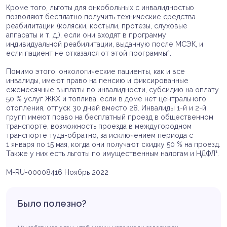
Кроме того, льготы для онкобольных с инвалидностью
позволяют бесплатно получить технические средства
реабилитации (коляски, костыли, протезы, слуховые
аппараты и т. д.), если они входят в программу
индивидуальной реабилитации, выданную после МСЭК, и
если пациент не отказался от этой программы⁴.
Помимо этого, онкологические пациенты, как и все
инвалиды, имеют право на пенсию и фиксированные
ежемесячные выплаты по инвалидности, субсидию на оплату
50 % услуг ЖКХ и топлива, если в доме нет центрального
отопления, отпуск 30 дней вместо 28. Инвалиды 1-й и 2-й
групп имеют право на бесплатный проезд в общественном
транспорте, возможность проезда в междугородном
транспорте туда-обратно, за исключением периода с
1 января по 15 мая, когда они получают скидку 50 % на проезд.
Также у них есть льготы по имущественным налогам и НДФЛ¹.
M-RU-00008416 Ноябрь 2022
Было полезно?