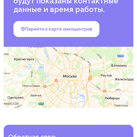
будут показаны контактные
данные и время работы.
Перейти к карте онкоцентров