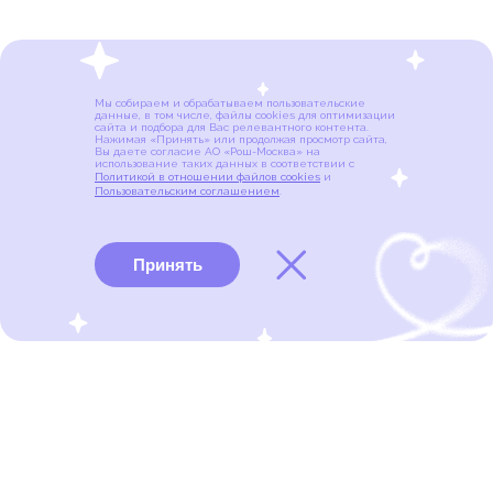
Мы собираем и обрабатываем пользовательские
данные, в том числе, файлы cookies для оптимизации
сайта и подбора для Вас релевантного контента.
Нажимая «Принять» или продолжая просмотр сайта,
Вы даете согласие АО «Рош-Москва» на
использование таких данных в соответствии с
Политикой в отношении файлов cookies
и
Пользовательским соглашением
.
Принять
Виды рака
Памятки
Меню
портал для онкопациентов, их близких и всех, кто