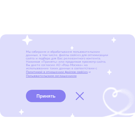
Мы собираем и обрабатываем пользовательские
данные, в том числе, файлы cookies для оптимизации
сайта и подбора для Вас релевантного контента.
Нажимая «Принять» или продолжая просмотр сайта,
Вы даете согласие АО «Рош-Москва» на
использование таких данных в соответствии с
Политикой в отношении файлов cookies
и
Пользовательским соглашением
.
Принять
Виды рака
Памятки
Меню