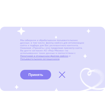
Мы собираем и обрабатываем пользовательские
данные, в том числе, файлы cookies для оптимизации
сайта и подбора для Вас релевантного контента.
Нажимая «Принять» или продолжая просмотр сайта,
Вы даете согласие АО «Рош-Москва» на
использование таких данных в соответствии с
Политикой в отношении файлов cookies
и
Пользовательским соглашением
.
Принять
Виды рака
Памятки
Меню