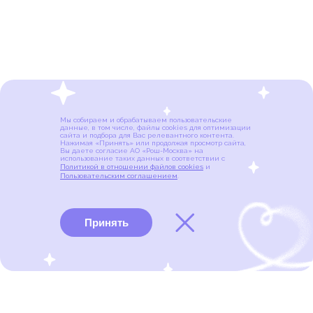
Мы собираем и обрабатываем пользовательские
данные, в том числе, файлы cookies для оптимизации
сайта и подбора для Вас релевантного контента.
Нажимая «Принять» или продолжая просмотр сайта,
Вы даете согласие АО «Рош-Москва» на
использование таких данных в соответствии с
Политикой в отношении файлов cookies
и
Пользовательским соглашением
.
Принять
Виды рака
Памятки
Меню