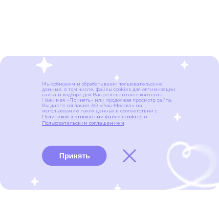
Мы собираем и обрабатываем пользовательские
данные, в том числе, файлы cookies для оптимизации
сайта и подбора для Вас релевантного контента.
Нажимая «Принять» или продолжая просмотр сайта,
Вы даете согласие АО «Рош-Москва» на
использование таких данных в соответствии с
Политикой в отношении файлов cookies
и
Пользовательским соглашением
.
Принять
Виды рака
Памятки
Меню