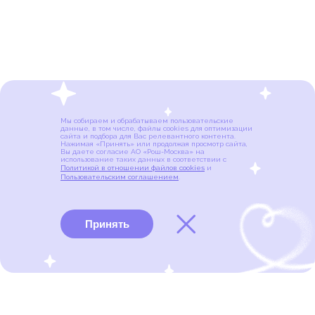
Мы собираем и обрабатываем пользовательские
данные, в том числе, файлы cookies для оптимизации
сайта и подбора для Вас релевантного контента.
Нажимая «Принять» или продолжая просмотр сайта,
Вы даете согласие АО «Рош-Москва» на
использование таких данных в соответствии с
Политикой в отношении файлов cookies
и
Пользовательским соглашением
.
Принять
Виды рака
Памятки
Меню