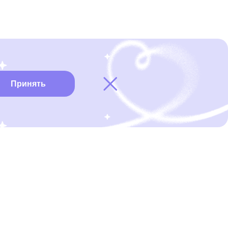
Принять
Карта онкоцентров
Нужна помощь