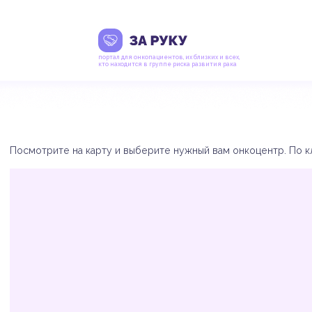
портал для онкопациентов, их близких и всех,
кто находится в группе риска развития рака
Посмотрите на карту и выберите нужный вам онкоцентр. По кл