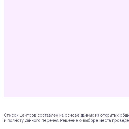
Организация
Адрес
Телефон
Список центров составлен на основе данных из открытых обще
и полноту данного перечня. Решение о выборе места проведен