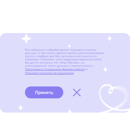
Мы собираем и обрабатываем пользовательские
данные, в том числе, файлы cookies для оптимизации
сайта и подбора для Вас релевантного контента.
Нажимая «Принять» или продолжая просмотр сайта,
Вы даете согласие АО «Рош-Москва» на
использование таких данных в соответствии с
Политикой в отношении файлов cookies
и
Пользовательским соглашением
.
Принять
Виды рака
Памятки
Меню