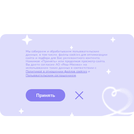
Мы собираем и обрабатываем пользовательские
данные, в том числе, файлы cookies для оптимизации
сайта и подбора для Вас релевантного контента.
Нажимая «Принять» или продолжая просмотр сайта,
Вы даете согласие АО «Рош-Москва» на
использование таких данных в соответствии с
Политикой в отношении файлов cookies
и
Пользовательским соглашением
.
Принять
Виды рака
Памятки
Меню