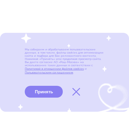
Мы собираем и обрабатываем пользовательские
данные, в том числе, файлы cookies для оптимизации
сайта и подбора для Вас релевантного контента.
Нажимая «Принять» или продолжая просмотр сайта,
Вы даете согласие АО «Рош-Москва» на
использование таких данных в соответствии с
Политикой в отношении файлов cookies
и
Пользовательским соглашением
.
Принять
Виды рака
Памятки
Меню