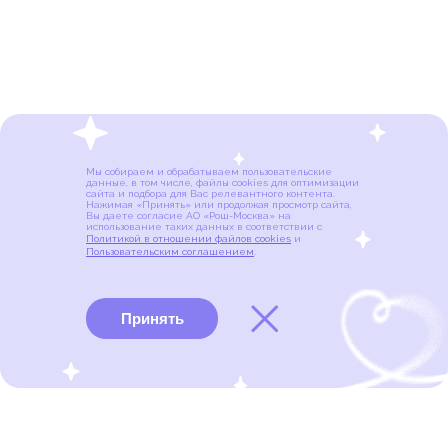
Мы собираем и обрабатываем пользовательские
данные, в том числе, файлы cookies для оптимизации
сайта и подбора для Вас релевантного контента.
Нажимая «Принять» или продолжая просмотр сайта,
Вы даете согласие АО «Рош-Москва» на
использование таких данных в соответствии с
Политикой в отношении файлов cookies
и
Пользовательским соглашением
.
Принять
Виды рака
Памятки
Меню