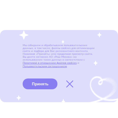
Мы собираем и обрабатываем пользовательские
данные, в том числе, файлы cookies для оптимизации
сайта и подбора для Вас релевантного контента.
Нажимая «Принять» или продолжая просмотр сайта,
Вы даете согласие АО «Рош-Москва» на
использование таких данных в соответствии с
Политикой в отношении файлов cookies
и
Пользовательским соглашением
.
Принять
Виды рака
Памятки
Меню