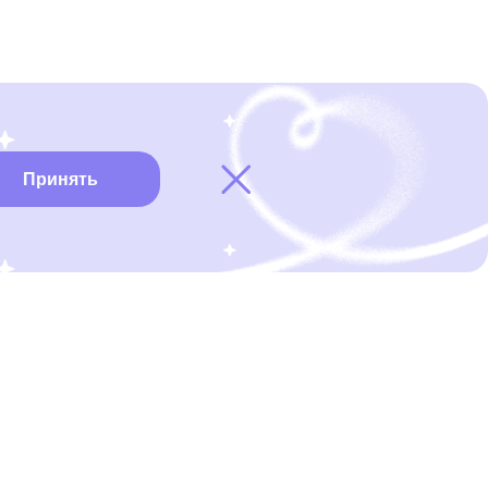
Принять
Карта онкоцентров
Нужна помощь