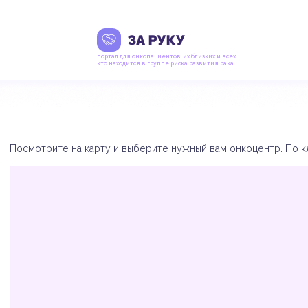
портал для онкопациентов, их близких и всех,
кто находится в группе риска развития рака
Посмотрите на карту и выберите нужный вам онкоцентр. По кл