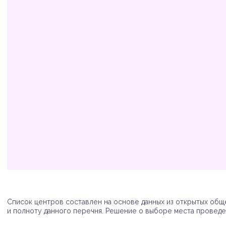
Организация
Адрес
Телефон
Список центров составлен на основе данных из открытых обще
и полноту данного перечня. Решение о выборе места проведен