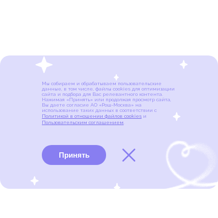
Мы собираем и обрабатываем пользовательские
данные, в том числе, файлы cookies для оптимизации
сайта и подбора для Вас релевантного контента.
Нажимая «Принять» или продолжая просмотр сайта,
Вы даете согласие АО «Рош-Москва» на
использование таких данных в соответствии с
Политикой в отношении файлов cookies
и
Пользовательским соглашением
.
Принять
Виды рака
Памятки
Меню