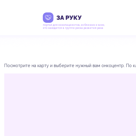
портал для онкопациентов, их близких и всех,
кто находится в группе риска развития рака
Посмотрите на карту и выберите нужный вам онкоцентр. По кл