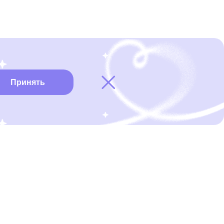
Принять
Карта онкоцентров
Нужна помощь