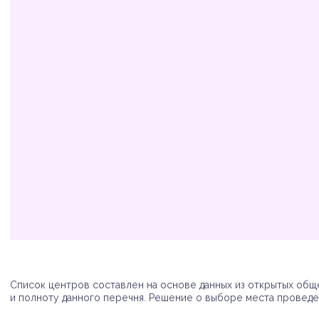
Организация
Адрес
Телефон
Список центров составлен на основе данных из открытых обще
и полноту данного перечня. Решение о выборе места проведен