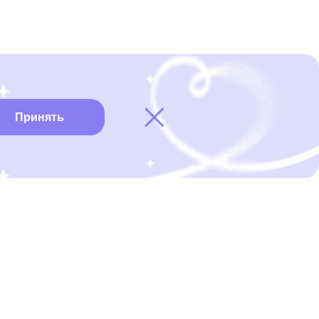
Принять
Карта онкоцентров
Нужна помощь