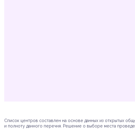
Организация
Адрес
Телефон
Список центров составлен на основе данных из открытых обще
и полноту данного перечня. Решение о выборе места проведен