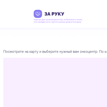
портал для онкопациентов, их близких и всех,
кто находится в группе риска развития рака
Посмотрите на карту и выберите нужный вам онкоцентр. По кл