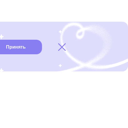
Принять
Карта онкоцентров
Нужна помощь