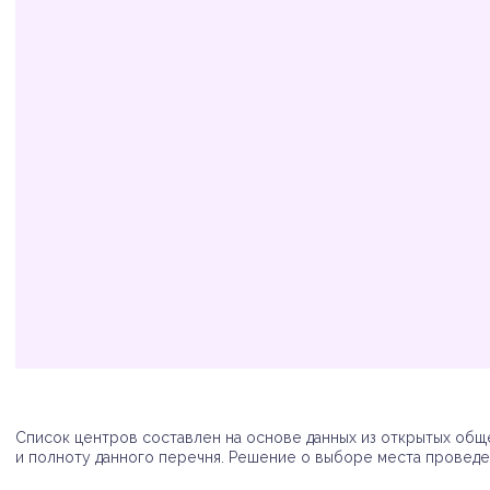
Организация
Адрес
Телефон
Список центров составлен на основе данных из открытых обще
и полноту данного перечня. Решение о выборе места проведен