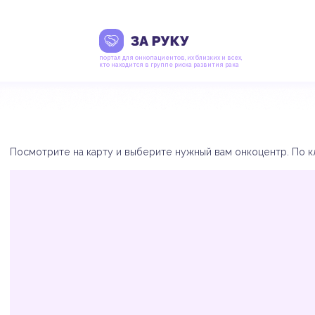
портал для онкопациентов, их близких и всех,
кто находится в группе риска развития рака
Посмотрите на карту и выберите нужный вам онкоцентр. По кл