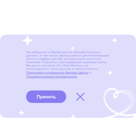
Мы собираем и обрабатываем пользовательские
данные, в том числе, файлы cookies для оптимизации
сайта и подбора для Вас релевантного контента.
Нажимая «Принять» или продолжая просмотр сайта,
Вы даете согласие АО «Рош-Москва» на
использование таких данных в соответствии с
Политикой в отношении файлов cookies
и
Пользовательским соглашением
.
Принять
Виды рака
Памятки
Меню