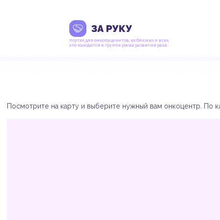
портал для онкопациентов, их близких и всех,
кто находится в группе риска развития рака
Посмотрите на карту и выберите нужный вам онкоцентр. По кл