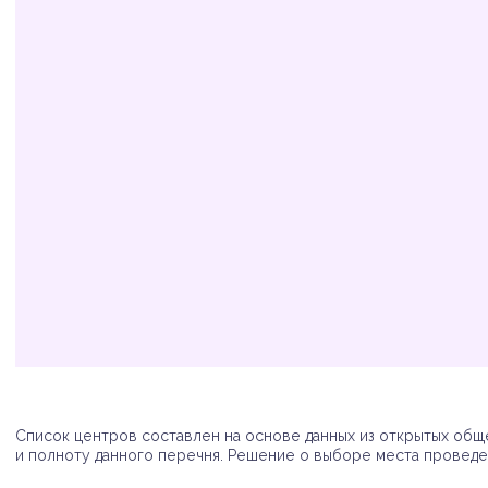
Организация
Адрес
Телефон
Список центров составлен на основе данных из открытых обще
и полноту данного перечня. Решение о выборе места проведен