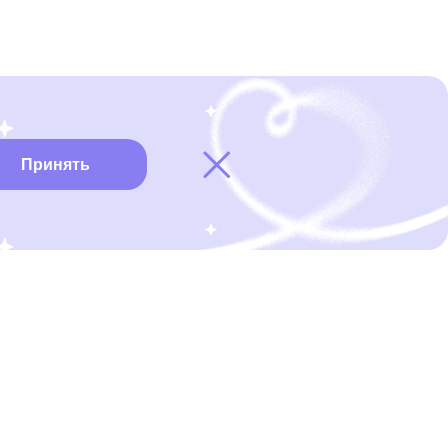
Принять
Карта онкоцентров
Нужна помощь