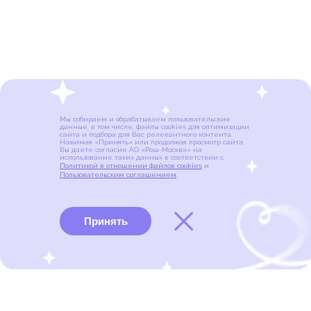
Мы собираем и обрабатываем пользовательские
данные, в том числе, файлы cookies для оптимизации
сайта и подбора для Вас релевантного контента.
Нажимая «Принять» или продолжая просмотр сайта,
Вы даете согласие АО «Рош-Москва» на
использование таких данных в соответствии с
Политикой в отношении файлов cookies
и
Пользовательским соглашением
.
Принять
Виды рака
Памятки
Меню