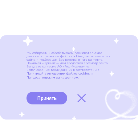
Мы собираем и обрабатываем пользовательские
данные, в том числе, файлы cookies для оптимизации
сайта и подбора для Вас релевантного контента.
Нажимая «Принять» или продолжая просмотр сайта,
Вы даете согласие АО «Рош-Москва» на
использование таких данных в соответствии с
Политикой в отношении файлов cookies
и
Пользовательским соглашением
.
Принять
Виды рака
Памятки
Меню