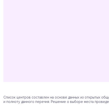
Организация
Адрес
Телефон
Список центров составлен на основе данных из открытых обще
и полноту данного перечня. Решение о выборе места проведен