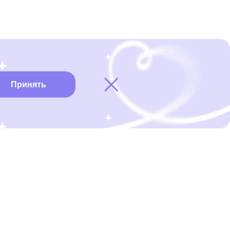
Принять
Карта онкоцентров
Нужна помощь