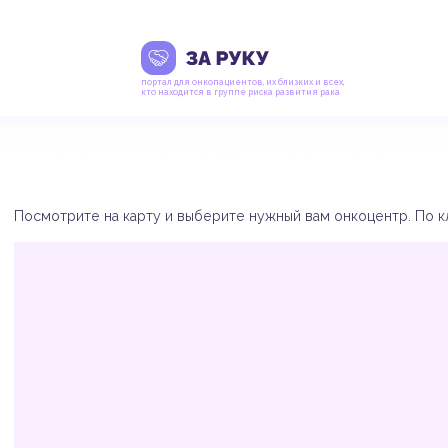
портал для онкопациентов, их близких и всех,
кто находится в группе риска развития рака
Посмотрите на карту и выберите нужный вам онкоцентр. По кл