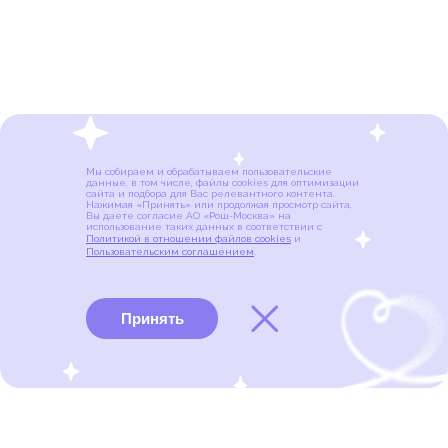
Мы собираем и обрабатываем пользовательские
данные, в том числе, файлы cookies для оптимизации
сайта и подбора для Вас релевантного контента.
Нажимая «Принять» или продолжая просмотр сайта,
Вы даете согласие АО «Рош-Москва» на
использование таких данных в соответствии с
Политикой в отношении файлов cookies
и
Пользовательским соглашением
.
Принять
Виды рака
Памятки
Меню