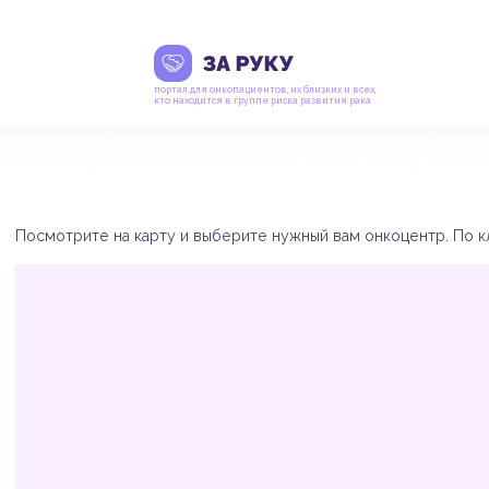
портал для онкопациентов, их близких и всех,
кто находится в группе риска развития рака
Посмотрите на карту и выберите нужный вам онкоцентр. По кл