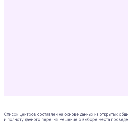
Организация
Адрес
Телефон
Список центров составлен на основе данных из открытых обще
и полноту данного перечня. Решение о выборе места проведен