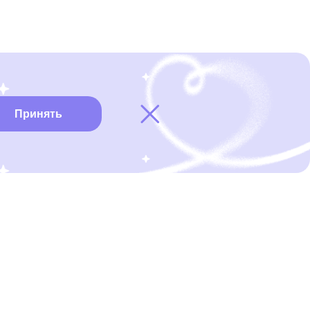
Принять
Карта онкоцентров
Нужна помощь