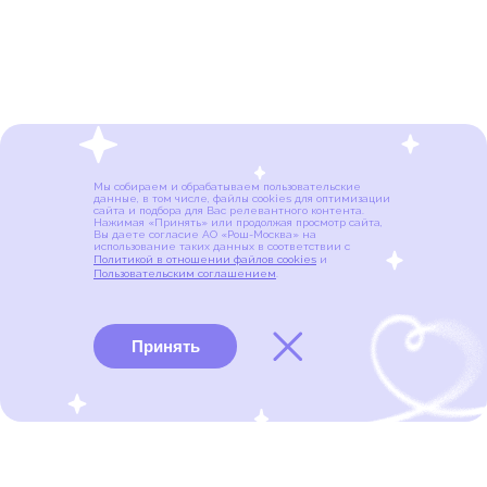
Мы собираем и обрабатываем пользовательские
данные, в том числе, файлы cookies для оптимизации
сайта и подбора для Вас релевантного контента.
Нажимая «Принять» или продолжая просмотр сайта,
Вы даете согласие АО «Рош-Москва» на
использование таких данных в соответствии с
Политикой в отношении файлов cookies
и
Пользовательским соглашением
.
Принять
Виды рака
Памятки
Меню