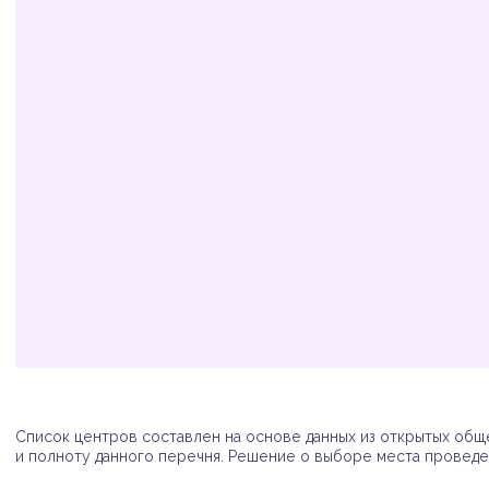
Организация
Адрес
Телефон
Список центров составлен на основе данных из открытых обще
и полноту данного перечня. Решение о выборе места проведен