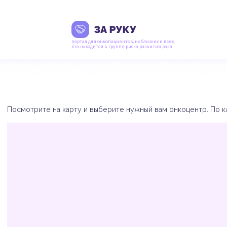
портал для онкопациентов, их близких и всех,
кто находится в группе риска развития рака
Посмотрите на карту и выберите нужный вам онкоцентр. По кл