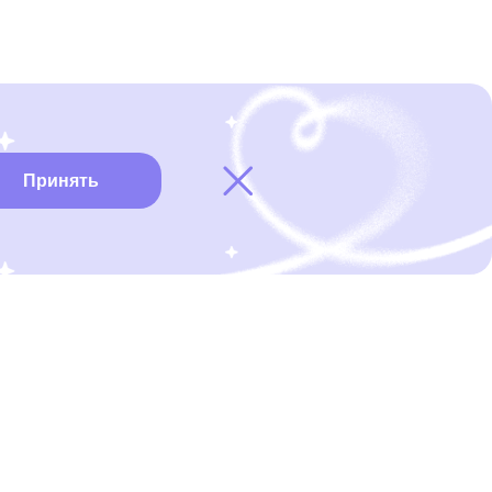
Принять
Карта онкоцентров
Нужна помощь