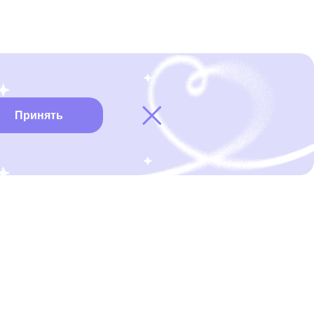
Принять
Карта онкоцентров
Нужна помощь