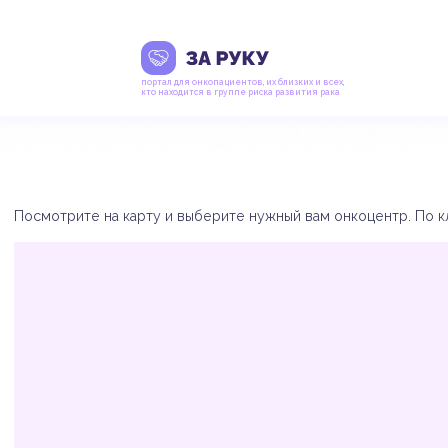
портал для онкопациентов, их близких и всех,
кто находится в группе риска развития рака
Посмотрите на карту и выберите нужный вам онкоцентр. По кл