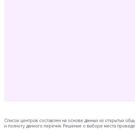
Организация
Адрес
Телефон
Список центров составлен на основе данных из открытых обще
и полноту данного перечня. Решение о выборе места проведен