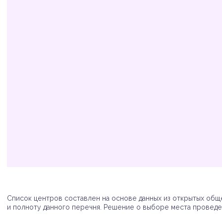
Организация
Адрес
Телефон
Список центров составлен на основе данных из открытых обще
и полноту данного перечня. Решение о выборе места проведен