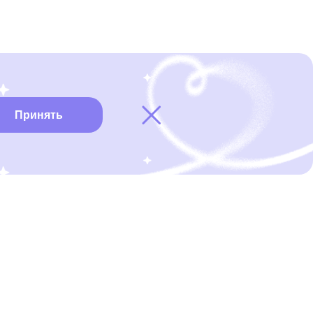
Принять
Карта онкоцентров
Нужна помощь