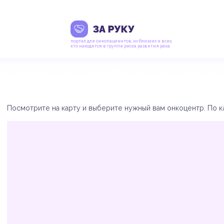
портал для онкопациентов, их близких и всех,
кто находится в группе риска развития рака
Посмотрите на карту и выберите нужный вам онкоцентр. По кл