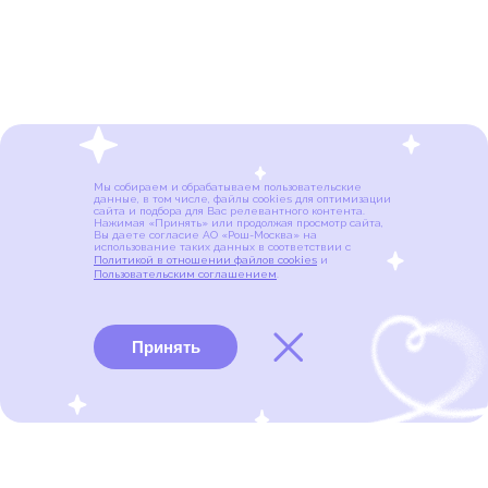
Мы собираем и обрабатываем пользовательские
данные, в том числе, файлы cookies для оптимизации
сайта и подбора для Вас релевантного контента.
Нажимая «Принять» или продолжая просмотр сайта,
Вы даете согласие АО «Рош-Москва» на
использование таких данных в соответствии с
Политикой в отношении файлов cookies
и
Пользовательским соглашением
.
Принять
Виды рака
Памятки
Меню