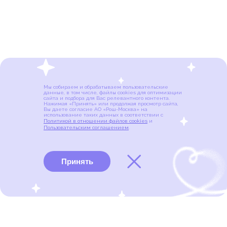
Мы собираем и обрабатываем пользовательские
данные, в том числе, файлы cookies для оптимизации
сайта и подбора для Вас релевантного контента.
Нажимая «Принять» или продолжая просмотр сайта,
Вы даете согласие АО «Рош-Москва» на
использование таких данных в соответствии с
Политикой в отношении файлов cookies
и
Пользовательским соглашением
.
Принять
Виды рака
Памятки
Меню