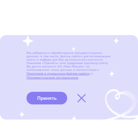
Мы собираем и обрабатываем пользовательские
данные, в том числе, файлы cookies для оптимизации
сайта и подбора для Вас релевантного контента.
Нажимая «Принять» или продолжая просмотр сайта,
Вы даете согласие АО «Рош-Москва» на
использование таких данных в соответствии с
Политикой в отношении файлов cookies
и
Пользовательским соглашением
.
Принять
Виды рака
Памятки
Меню