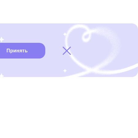
Принять
Карта онкоцентров
Нужна помощь