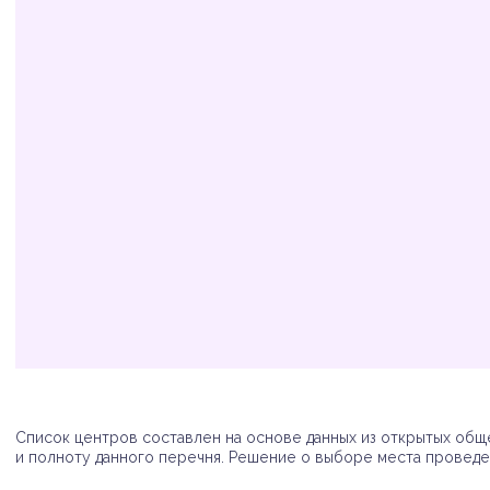
Организация
Адрес
Телефон
Список центров составлен на основе данных из открытых обще
и полноту данного перечня. Решение о выборе места проведен