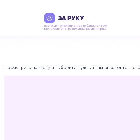
портал для онкопациентов, их близких и всех,
кто находится в группе риска развития рака
Посмотрите на карту и выберите нужный вам онкоцентр. По кл