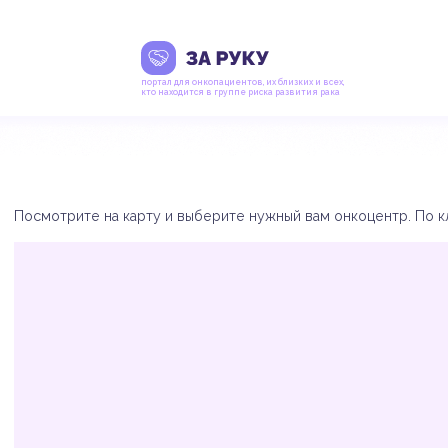
портал для онкопациентов, их близких и всех,
кто находится в группе риска развития рака
Посмотрите на карту и выберите нужный вам онкоцентр. По кл