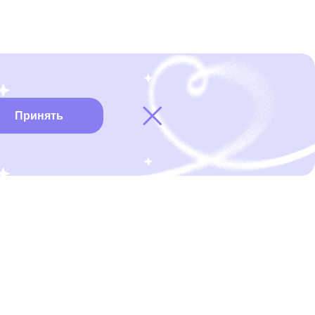
Принять
Карта онкоцентров
Нужна помощь