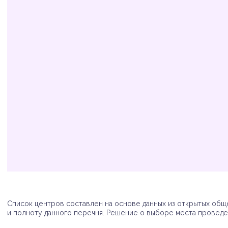
Организация
Адрес
Телефон
Список центров составлен на основе данных из открытых обще
и полноту данного перечня. Решение о выборе места проведен