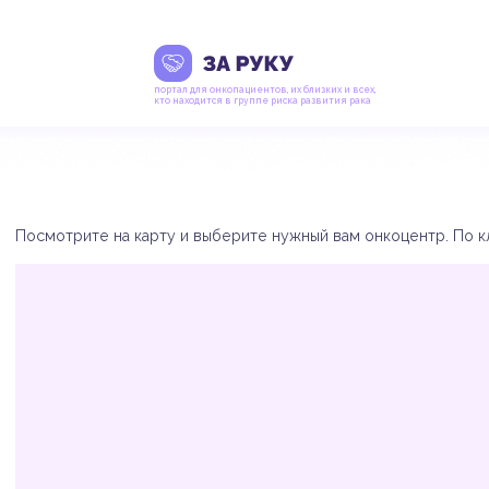
портал для онкопациентов, их близких и всех,
кто находится в группе риска развития рака
Посмотрите на карту и выберите нужный вам онкоцентр. По кл