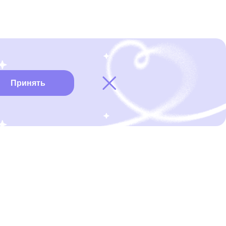
Принять
Карта онкоцентров
Нужна помощь