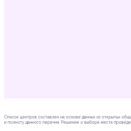
Организация
Адрес
Телефон
Список центров составлен на основе данных из открытых обще
и полноту данного перечня. Решение о выборе места проведен