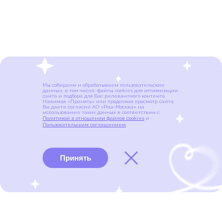
Мы собираем и обрабатываем пользовательские
данные, в том числе, файлы cookies для оптимизации
сайта и подбора для Вас релевантного контента.
Нажимая «Принять» или продолжая просмотр сайта,
Вы даете согласие АО «Рош-Москва» на
использование таких данных в соответствии с
Политикой в отношении файлов cookies
и
Пользовательским соглашением
.
Принять
Виды рака
Памятки
Меню