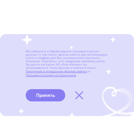
Мы собираем и обрабатываем пользовательские
данные, в том числе, файлы cookies для оптимизации
сайта и подбора для Вас релевантного контента.
Нажимая «Принять» или продолжая просмотр сайта,
Вы даете согласие АО «Рош-Москва» на
использование таких данных в соответствии с
Политикой в отношении файлов cookies
и
Пользовательским соглашением
.
Принять
Виды рака
Памятки
Меню