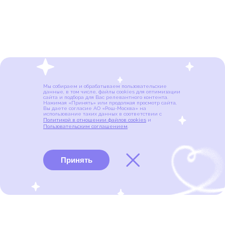
Мы собираем и обрабатываем пользовательские
данные, в том числе, файлы cookies для оптимизации
сайта и подбора для Вас релевантного контента.
Нажимая «Принять» или продолжая просмотр сайта,
Вы даете согласие АО «Рош-Москва» на
использование таких данных в соответствии с
Политикой в отношении файлов cookies
и
Пользовательским соглашением
.
Принять
Виды рака
Памятки
Меню