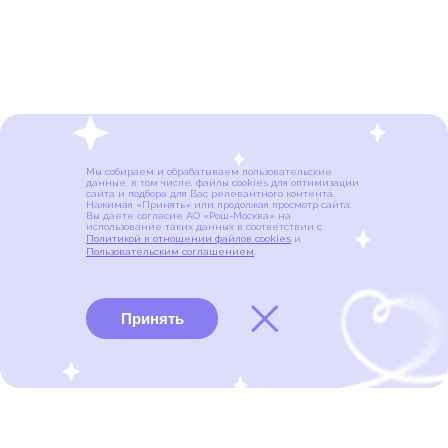
Мы собираем и обрабатываем пользовательские
данные, в том числе, файлы cookies для оптимизации
сайта и подбора для Вас релевантного контента.
Нажимая «Принять» или продолжая просмотр сайта,
Вы даете согласие АО «Рош-Москва» на
использование таких данных в соответствии с
Политикой в отношении файлов cookies
и
Пользовательским соглашением
.
Принять
Виды рака
Памятки
Меню