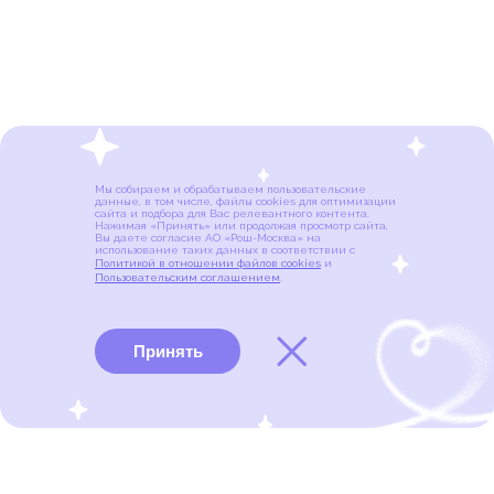
Мы собираем и обрабатываем пользовательские
данные, в том числе, файлы cookies для оптимизации
сайта и подбора для Вас релевантного контента.
Нажимая «Принять» или продолжая просмотр сайта,
Вы даете согласие АО «Рош-Москва» на
использование таких данных в соответствии с
Политикой в отношении файлов cookies
и
Пользовательским соглашением
.
Принять
Виды рака
Памятки
Меню