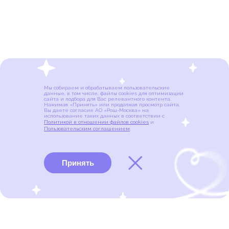
Мы собираем и обрабатываем пользовательские
данные, в том числе, файлы cookies для оптимизации
сайта и подбора для Вас релевантного контента.
Нажимая «Принять» или продолжая просмотр сайта,
Вы даете согласие АО «Рош-Москва» на
использование таких данных в соответствии с
Политикой в отношении файлов cookies
и
Пользовательским соглашением
.
Принять
Виды рака
Памятки
Меню