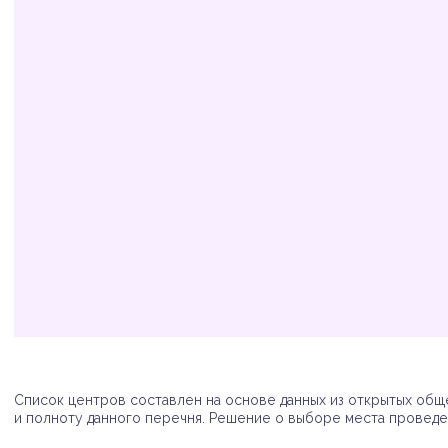
Организация
Адрес
Телефон
Список центров составлен на основе данных из открытых обще
и полноту данного перечня. Решение о выборе места проведен