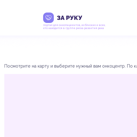
портал для онкопациентов, их близких и всех,
кто находится в группе риска развития рака
Посмотрите на карту и выберите нужный вам онкоцентр. По кл