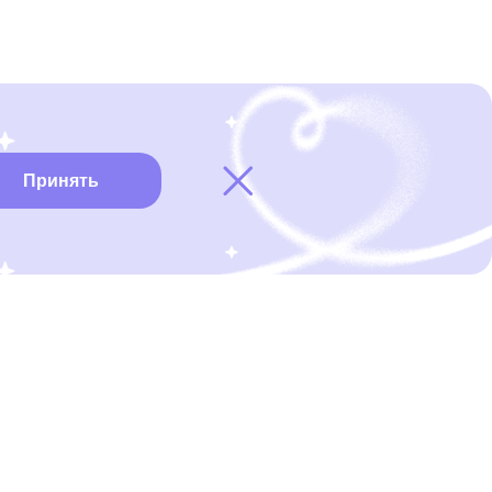
Принять
Карта онкоцентров
Нужна помощь