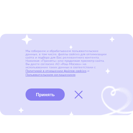
Мы собираем и обрабатываем пользовательские
данные, в том числе, файлы cookies для оптимизации
сайта и подбора для Вас релевантного контента.
Нажимая «Принять» или продолжая просмотр сайта,
Вы даете согласие АО «Рош-Москва» на
использование таких данных в соответствии с
Политикой в отношении файлов cookies
и
Пользовательским соглашением
.
Принять
Виды рака
Памятки
Меню