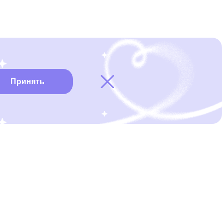
Принять
Карта онкоцентров
Нужна помощь