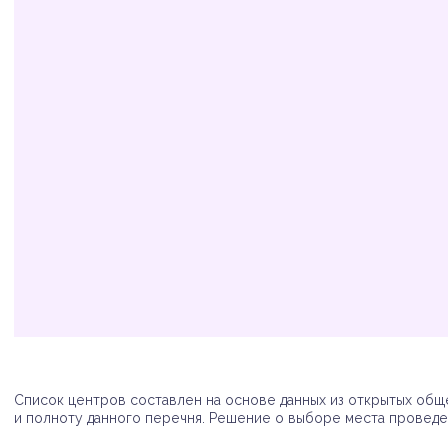
Организация
Адрес
Телефон
Список центров составлен на основе данных из открытых обще
и полноту данного перечня. Решение о выборе места проведен