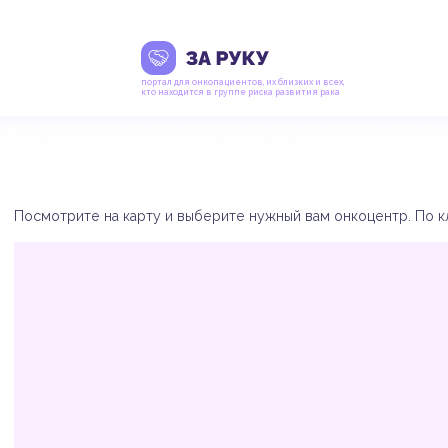
портал для онкопациентов, их близких и всех,
кто находится в группе риска развития рака
Посмотрите на карту и выберите нужный вам онкоцентр. По кл