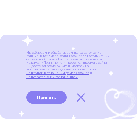
Мы собираем и обрабатываем пользовательские
данные, в том числе, файлы cookies для оптимизации
сайта и подбора для Вас релевантного контента.
Нажимая «Принять» или продолжая просмотр сайта,
Вы даете согласие АО «Рош-Москва» на
использование таких данных в соответствии с
Политикой в отношении файлов cookies
и
Пользовательским соглашением
.
Принять
Виды рака
Памятки
Меню